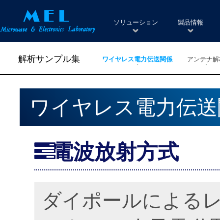
ソリューション
製品情報
解析サンプル集
ワイヤレス電力伝送関係
アンテナ解
ワイヤレス電力伝送
電波放射方式
ダイポールによる