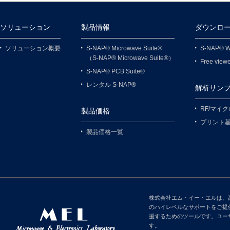
ソリューション
製品情報
ダウンロ
ソリューション概要
S-NAP® Microwave Suite®
S-NAP® Wi
（S-NAP® Microwave Suite®）
Free vi
S-NAP® PCB Suite®
レンタル S-NAP®
解析サン
RF/マイ
製品価格
プリント
製品価格一覧
株式会社エム・イー・エルは、
のハイレベルなサポートをご提
援するためのツールです。ユー
す。