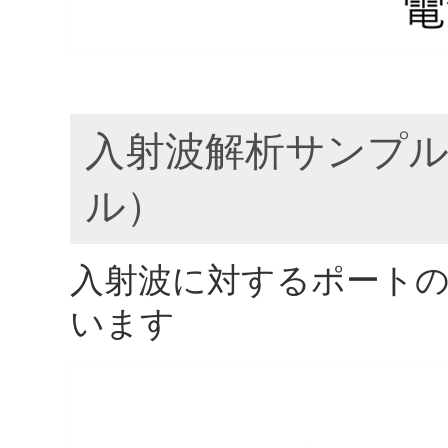
入射波解析サンプル
ル）
入射波に対するポート
います