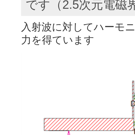
です（2.5次元電
入射波に対してハーモ
力を得ています