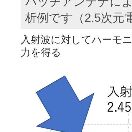
パッチアンテナに
析例です（2.5次
入射波に対してハーモ
力を得る