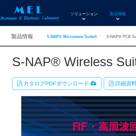
ソリューション
製品情報
製品情報
S-NAP® Microwave Suite®
S-NAP® PCB Su
S-NAP® Wireless Sui
カタログPDFダウンロード
詳細資