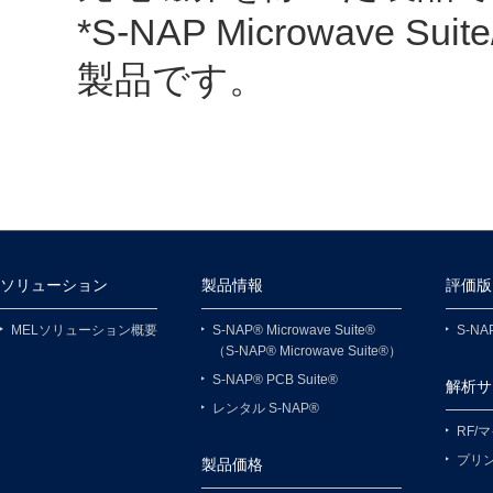
*S-NAP Microwave
製品です。
ソリューション
製品情報
評価版
MELソリューション概要
S-NAP® Microwave Suite®
S-NAP
（S-NAP® Microwave Suite®）
S-NAP® PCB Suite®
解析サ
レンタル S-NAP®
RF/
プリ
製品価格