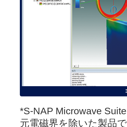
*S-NAP Microwave Sui
元電磁界を除いた製品