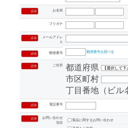
お名前
必須
フリガナ
メールアドレ
必須
ス
郵便番号を調べる
郵便番号
必須
都道府県
ご住所
必須
市区町村
丁目番地（ビル
電話番号
必須
お問い合わせ
必須
製品に関するお問い合わせ
項目